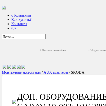
о Компании
Как купить?
Контакты
(0)
* Название автомобиля
* Модель авто
Монтажные аксессуары
/
AUX адаптеры
/ SKODA
ДОП. ОБОРУДОВАНИ