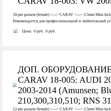
CARAV 18-003: VW 2005+
18-pin разъем (female) <---> CARAV <---> 3.5mm Mini-Jack
Рекомендуется для профессиональной и любительской ус
Цена:
0 руб.
0 руб.
ДОП. ОБОРУДОВАНИ
CARAV 18-005: AUDI 2003
2003-2014 (Amunsen; B
210,300,310,510; RNS 3
12-pin разъем (female) <---> CARAV <---> 3.5mm Mini-Jack